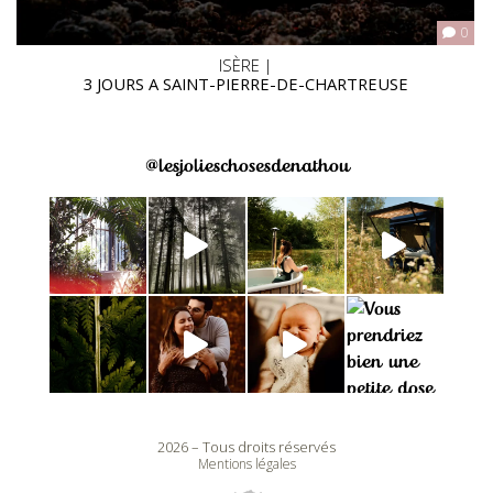
0
ISÈRE |
3 JOURS A SAINT-PIERRE-DE-CHARTREUSE
@lesjolieschosesdenathou
2026 – Tous droits réservés
Mentions légales