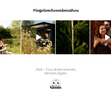
@lesjolieschosesdenathou
2026 – Tous droits réservés
Mentions légales