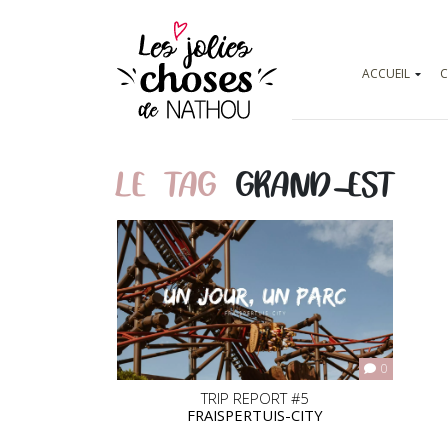
ACCUEIL
C
LE TAG
GRAND-EST
0
TRIP REPORT #5
FRAISPERTUIS-CITY