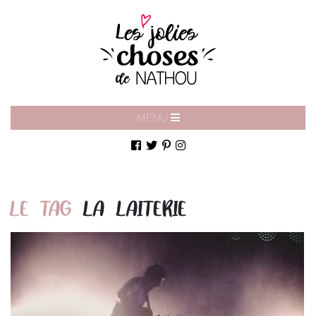
MENU
LE TAG
LA LAITERIE