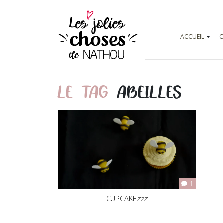
ACCUEIL
C
LE TAG
ABEILLES
1
CUPCAKE
zzz