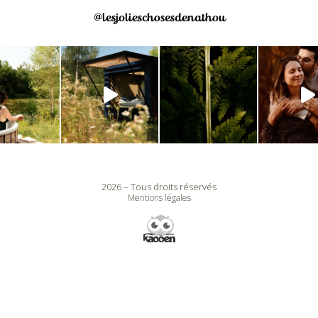
@lesjolieschosesdenathou
2026 – Tous droits réservés
Mentions légales