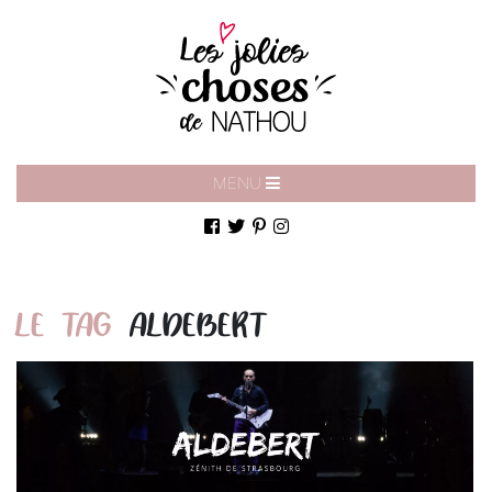
MENU
LE TAG
ALDEBERT