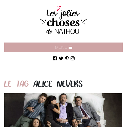
MENU
LE TAG
ALICE NEVERS