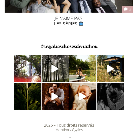
3
JE N’AIME PAS
LES SÉRIES
@lesjolieschosesdenathou
2026 – Tous droits réservés
Mentions légales