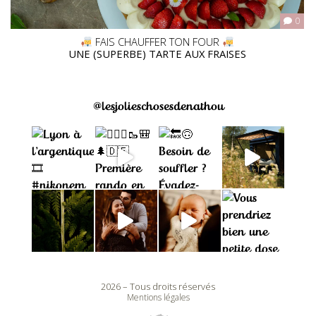
0
FAIS CHAUFFER TON FOUR
UNE (SUPERBE) TARTE AUX FRAISES
@lesjolieschosesdenathou
2026 – Tous droits réservés
Mentions légales