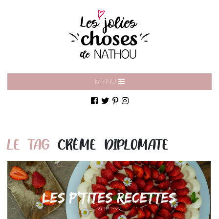
MENU
LE TAG
CRÈME DIPLOMATE