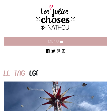
MENU
LE TAG
EGF