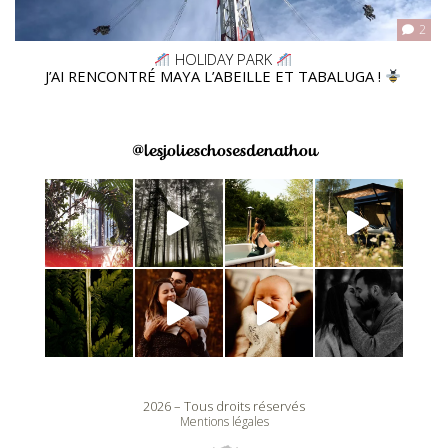
2
HOLIDAY PARK
J’AI RENCONTRÉ MAYA L’ABEILLE ET TABALUGA !
@lesjolieschosesdenathou
2026 – Tous droits réservés
Mentions légales