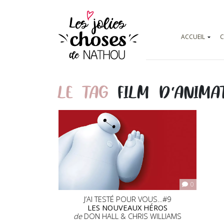
ACCUEIL
C
LE TAG
FILM D’ANIMA
0
J’AI TESTÉ POUR VOUS…#9
LES NOUVEAUX HÉROS
de
DON HALL & CHRIS WILLIAMS