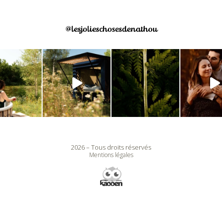
@lesjolieschosesdenathou
2026 – Tous droits réservés
Mentions légales