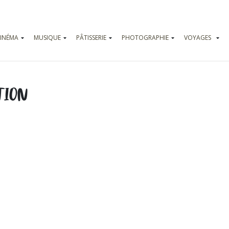
INÉMA
MUSIQUE
PÂTISSERIE
PHOTOGRAPHIE
VOYAGES
Vadrouilles
Parcs d’attr
TION