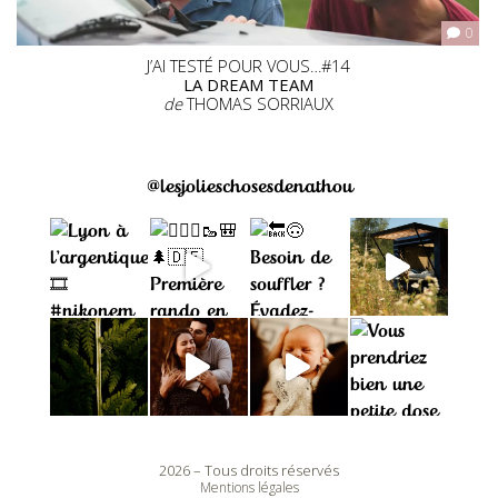
0
J’AI TESTÉ POUR VOUS…#14
LA DREAM TEAM
de
THOMAS SORRIAUX
@lesjolieschosesdenathou
2026 – Tous droits réservés
Mentions légales