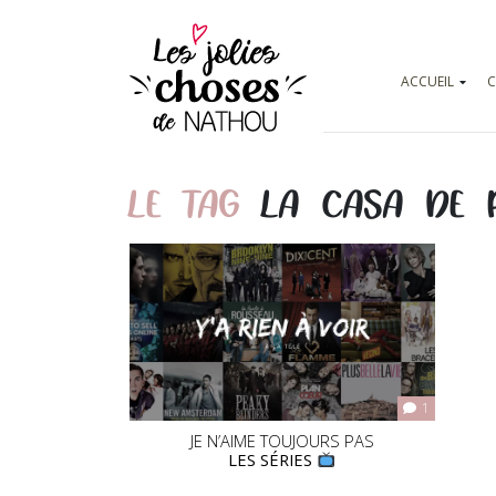
ACCUEIL
C
LE TAG
LA CASA DE 
1
JE N’AIME TOUJOURS PAS
LES SÉRIES