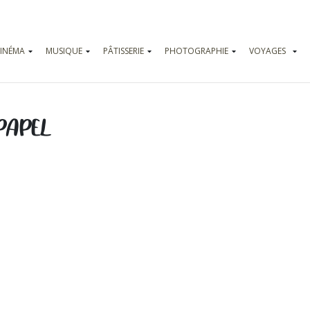
INÉMA
MUSIQUE
PÂTISSERIE
PHOTOGRAPHIE
VOYAGES
Vadrouilles
Parcs d’attr
PAPEL