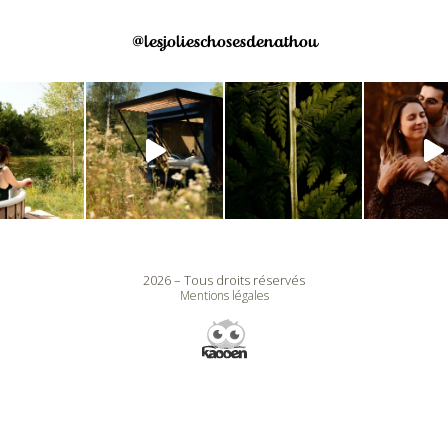
@lesjolieschosesdenathou
2026 – Tous droits réservés
Mentions légales