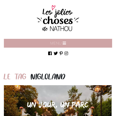
MENU
LE TAG
NIGLOLAND