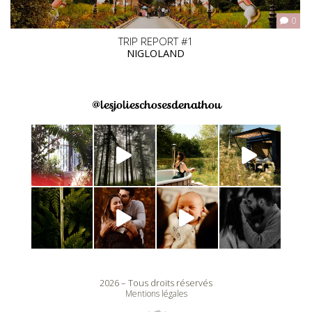
0
TRIP REPORT #1
NIGLOLAND
@lesjolieschosesdenathou
2026 – Tous droits réservés
Mentions légales