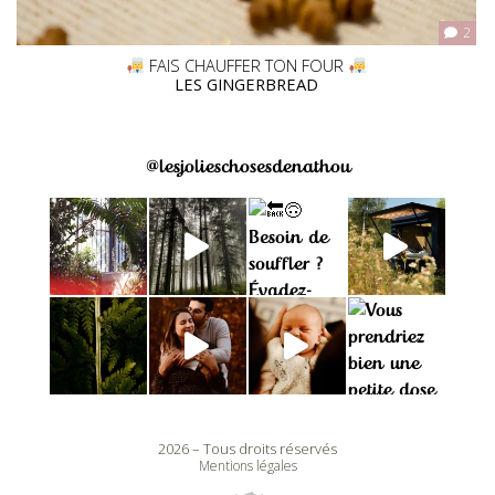
2
FAIS CHAUFFER TON FOUR
LES GINGERBREAD
@lesjolieschosesdenathou
2026 – Tous droits réservés
Mentions légales