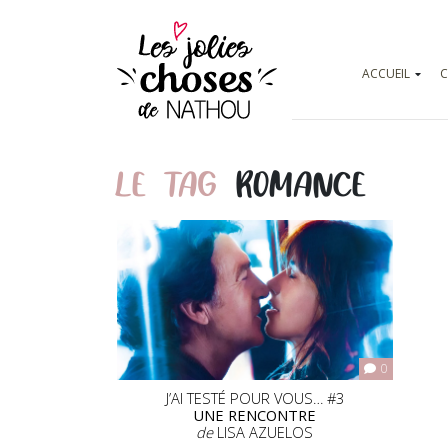
ACCUEIL
C
LE TAG
ROMANCE
0
J’AI TESTÉ POUR VOUS… #3
UNE RENCONTRE
de
LISA AZUELOS