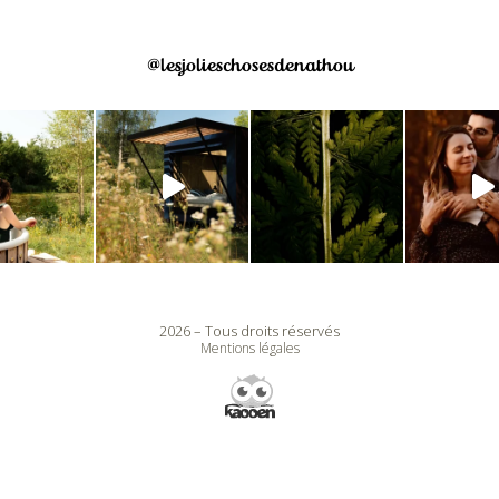
@lesjolieschosesdenathou
2026 – Tous droits réservés
Mentions légales