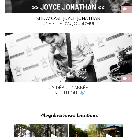
2
SHOW CASE JOYCE JONATHAN
UNE FILLE D’AUJOURD’HUI
2
UN DÉBUT D’ANNÉE
UN PEU FOU…
@lesjolieschosesdenathou