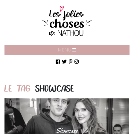
MENU
LE TAG
SHOWCASE