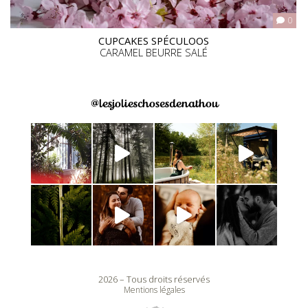
0
CUPCAKES SPÉCULOOS
CARAMEL BEURRE SALÉ
@lesjolieschosesdenathou
2026 – Tous droits réservés
Mentions légales