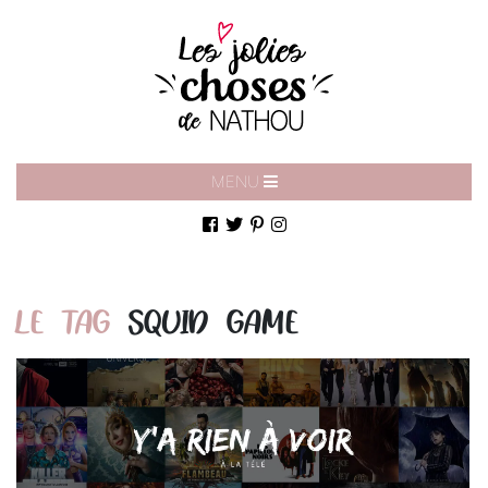
MENU
LE TAG
SQUID GAME