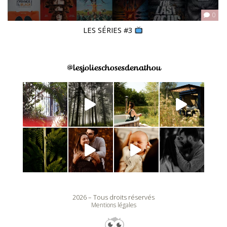
0
LES SÉRIES #3
@lesjolieschosesdenathou
2026 – Tous droits réservés
Mentions légales