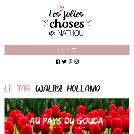
MENU
LE TAG
WALIBI HOLLAND