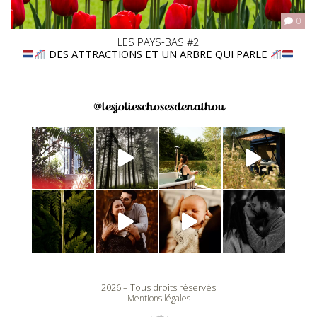
0
LES PAYS-BAS #2
DES ATTRACTIONS ET UN ARBRE QUI PARLE
@lesjolieschosesdenathou
2026 – Tous droits réservés
Mentions légales