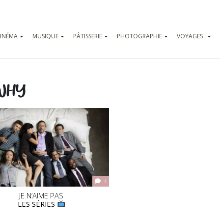
INÉMA
MUSIQUE
PÂTISSERIE
PHOTOGRAPHIE
VOYAGES
Vadrouilles
Parcs d’attr
WHY
3
JE N’AIME PAS
LES SÉRIES