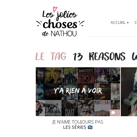
ACCUEIL
C
LE TAG
13 REASONS 
1
JE N’AIME TOUJOURS PAS
LES SÉRIES