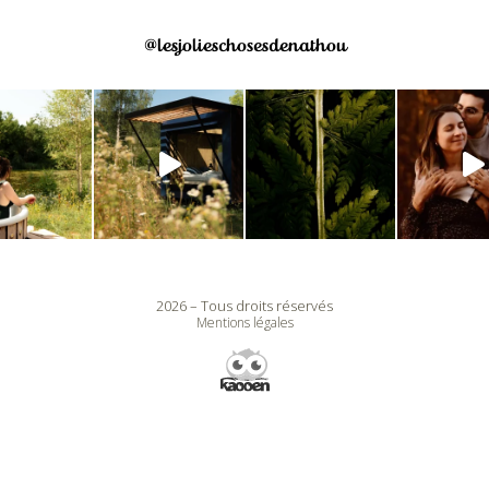
@lesjolieschosesdenathou
2026 – Tous droits réservés
Mentions légales