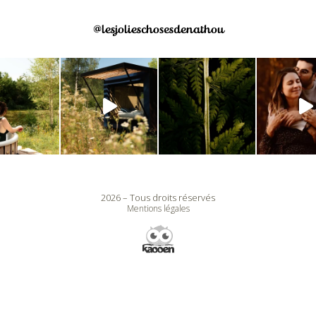
@lesjolieschosesdenathou
2026 – Tous droits réservés
Mentions légales