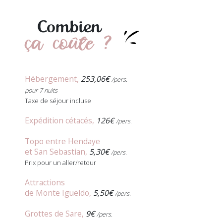
Combien
ça coûte ?
Hébergement,
253,06€
/pers.
pour 7 nuits
Taxe de séjour incluse
Expédition cétacés,
126€
/pers.
Topo entre Hendaye
et San Sebastian,
5,30€
/pers.
Prix pour un aller/retour
Attractions
de Monte Igueldo,
5,50€
/pers.
Grottes de Sare,
9€
/pers.