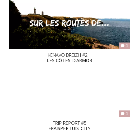
0
KENAVO BREIZH #2 |
LES CÔTES-D’ARMOR
0
TRIP REPORT #5
FRAISPERTUIS-CITY