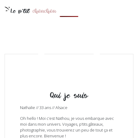
Le p'tit
chouchou
Qui je suis
Nathalie // 33 ans // Alsace
Oh hello ! Moi c’est Nathou, je vous embarque avec
moi dans mon univers. Voyages, p’tits gâteaux,
photographie, vous trouverez un peu de tout ça et
plus encore. Bienvenue !