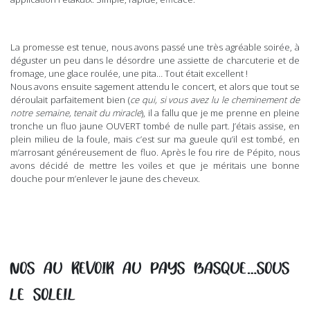
La promesse est tenue, nous avons passé une très agréable soirée, à
déguster un peu dans le désordre une assiette de charcuterie et de
fromage, une glace roulée, une pita… Tout était excellent !
Nous avons ensuite sagement attendu le concert, et alors que tout se
déroulait parfaitement bien (
ce qui, si vous avez lu le cheminement de
notre semaine, tenait du miracle
), il a fallu que je me prenne en pleine
tronche un fluo jaune OUVERT tombé de nulle part. J’étais assise, en
plein milieu de la foule, mais c’est sur ma gueule qu’il est tombé, en
m’arrosant généreusement de fluo. Après le fou rire de Pépito, nous
avons décidé de mettre les voiles et que je méritais une bonne
douche pour m’enlever le jaune des cheveux.
NOS AU REVOIR AU PAYS BASQUE…SOUS
LE SOLEIL