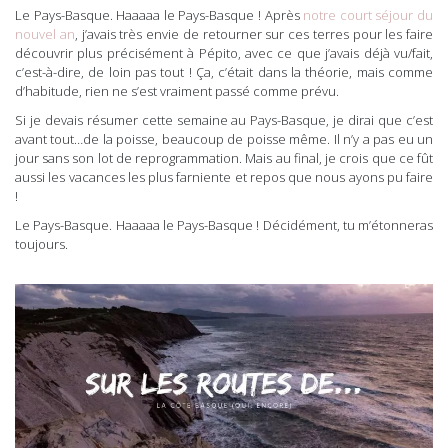
Le Pays-Basque. Haaaaa le Pays-Basque ! Après
notre court séjour du
nouvel an
, j’avais très envie de retourner sur ces terres pour les faire
découvrir plus précisément à Pépito, avec ce que j’avais déjà vu/fait,
c’est-à-dire, de loin pas tout ! Ça, c’était dans la théorie, mais comme
d’habitude, rien ne s’est vraiment passé comme prévu.
Si je devais résumer cette semaine au Pays-Basque, je dirai que c’est
avant tout…de la poisse, beaucoup de poisse même. Il n’y a pas eu un
jour sans son lot de reprogrammation. Mais au final, je crois que ce fût
aussi les vacances les plus farniente et repos que nous ayons pu faire
!
Le Pays-Basque. Haaaaa le Pays-Basque ! Décidément, tu m’étonneras
toujours.