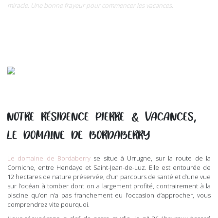
miracle. Une bonne frayeur pour commencer les vacances.
NOTRE RÉSIDENCE PIERRE & VACANCES,
LE DOMAINE DE BORDABERRY
Le domaine de Bordaberry
se situe à Urrugne, sur la route de la
Corniche, entre Hendaye et Saint-Jean-de-Luz. Elle est entourée de
12 hectares de nature préservée, d’un parcours de santé et d’une vue
sur l’océan à tomber dont on a largement profité, contrairement à la
piscine qu’on n’a pas franchement eu l’occasion d’approcher, vous
comprendrez vite pourquoi.