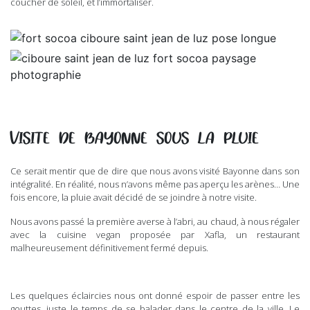
coucher de soleil, et l’immortaliser.
VISITE DE BAYONNE SOUS LA PLUIE
Ce serait mentir que de dire que nous avons visité Bayonne dans son
intégralité. En réalité, nous n’avons même pas aperçu les arènes… Une
fois encore, la pluie avait décidé de se joindre à notre visite.
Nous avons passé la première averse à l’abri, au chaud, à nous régaler
avec la cuisine vegan proposée par Xafla, un restaurant
malheureusement définitivement fermé depuis.
Les quelques éclaircies nous ont donné espoir de passer entre les
gouttes, juste le temps de se balader dans le centre de la ville. Le