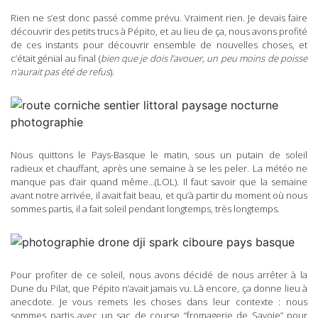
Rien ne s’est donc passé comme prévu. Vraiment rien. Je devais faire
découvrir des petits trucs à Pépito, et au lieu de ça, nous avons profité
de ces instants pour découvrir ensemble de nouvelles choses, et
c’était génial au final (
bien que je dois l’avouer, un peu moins de poisse
n’aurait pas été de refus
).
Nous quittons le Pays-Basque le matin, sous un putain de soleil
radieux et chauffant, après une semaine à se les peler. La météo ne
manque pas d’air quand même…(LOL). Il faut savoir que la semaine
avant notre arrivée, il avait fait beau, et qu’à partir du moment où nous
sommes partis, il a fait soleil pendant longtemps, très longtemps.
Pour profiter de ce soleil, nous avons décidé de nous arrêter à la
Dune du Pilat, que Pépito n’avait jamais vu. Là encore, ça donne lieu à
anecdote. Je vous remets les choses dans leur contexte : nous
sommes partis avec un sac de course “fromagerie de Savoie” pour