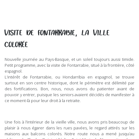
VISITE DE FONTARRABIE, LA VILLE
COLORÉE
Nouvelle journée au Pays-Basque, et un soleil toujours aussi timide.
Petit programme, avec la visite de Fontarrabie, situé à la frontière, côté
espagnol.
L’intérêt de Fontarrabie, ou Hondarribia en espagnol, se trouve
surtout en son centre historique, dont le périmètre est délimité par
des fortifications. Bon, nous, nous avons du patienter avant de
pouvoir y entrer, puisque les seniors avaient décidés de manifester à
ce moment-là pour leur droit à la retraite.
Une fois à l’intérieur de la vieille ville, nous avons pris beaucoup de
plaisir à nous égarer dans les rues pavées, le regard attirés sur les
maisons aux balcons colorés. Notre route nous a mené jusqu’au