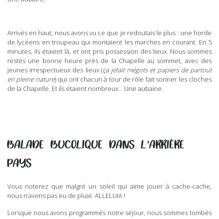
Arrivés en haut, nous avons vu ce que je redoutais le plus : une horde
de lycéens en troupeau qui montaient les marches en courant. En 5
minutes, ils étaient là, et ont pris possession des lieux. Nous sommes
restés une bonne heure près de la Chapelle au sommet, avec des
jeunes irrespectueux des lieux (
ça jetait mégots et papiers de partout
en pleine nature
) qui ont chacun à tour de rôle fait sonner les cloches
de la Chapelle. Et ils étaient nombreux… Une aubaine.
BALADE BUCOLIQUE DANS L’ARRIÈRE
PAYS
Vous noterez que malgré un soleil qui aime jouer à cache-cache,
nous n’avons pas eu de pluie. ALLELUIA !
Lorsque nous avons programmés notre séjour, nous sommes tombés