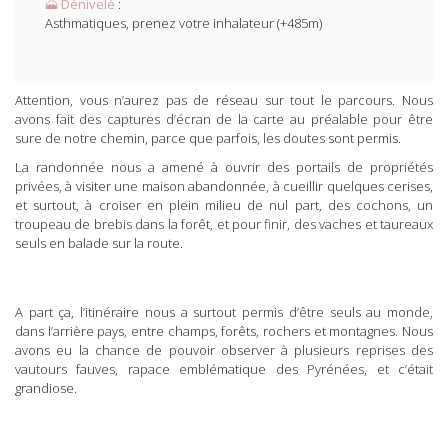
🗻 Dénivelé
:
Asthmatiques, prenez votre inhalateur (+485m)
Attention, vous n’aurez pas de réseau sur tout le parcours. Nous
avons fait des captures d’écran de la carte au préalable pour être
sure de notre chemin, parce que parfois, les doutes sont permis.
La randonnée nous a amené à ouvrir des portails de propriétés
privées, à visiter une maison abandonnée, à cueillir quelques cerises,
et surtout, à croiser en plein milieu de nul part, des cochons, un
troupeau de brebis dans la forêt, et pour finir, des vaches et taureaux
seuls en balade sur la route.
A part ça, l’itinéraire nous a surtout permis d’être seuls au monde,
dans l’arrière pays, entre champs, forêts, rochers et montagnes. Nous
avons eu la chance de pouvoir observer à plusieurs reprises des
vautours fauves, rapace emblématique des Pyrénées, et c’était
grandiose.