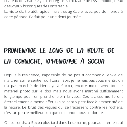
château de Charles Quint et l’église Saint-Marie de l’Assomption, deux
des joyaux historiques de Fontarrabie.
La visite était plutôt rapide, mais très agréable, avec peu de monde à
cette période. Parfait pour une demi-journée !
PROMENADE LE LONG DE LA ROUTE DE
LA CORNICHE, D’HENDAYE À SOCOA
Depuis la résidence, impossible de ne pas succomber à l’envie de
marcher sur le sentier du littoral. Bon, je ne vais pas vous mentir, on
n’a pas marché de Hendaye à Socoa, encore moins avec tout le
matériel photo sur le dos, mais nous avons marché suffisamment
longtemps pour en prendre plein la vue… Ces falaises me feront
éternellement le même effet. On se sent si petit face à l’immensité de
la nature. Le bruit des vagues qui se fracassent contre les rochers,
c’est un peu le meilleur son que ce monde nous ait donné.
On se rendra à Socoa plus tard dans la semaine, pour admirer le seul