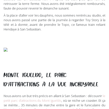
retrouver la terre ferme. Nous avons été intégralement remboursés,
faute de pouvoir revenir le dimanche suivant.
À la place d’aller voir les dauphins, nous sommes rentrés au studio, et
nous avons passé une partie de la journée à regarder Toy Story à la
télé et à dormir, avant de prendre le Topo, ce fameux train reliant
Hendaye à San Sebastian.
MONTE IGUELDO, LE PARC
D’ATTRACTIONS À LA VUE INCROYABLE
Nous avions un but très précis en allant à San Sebastian : découvrir
le
petit parc d’attractions du Mont Igueldo
, où se niche un coaster. Et ça
se mérite… 35 minutes de marche entre la gare et le funiculaire du