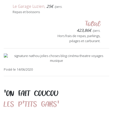
Le Garage Luzien,
25€
/pers.
Repas et boissons
Total
423,86€
/pers.
Hors frais de repas, parkings,
péages et carburant.
Posté le 14/06/2020
'
ON FAIT COUCOU
'
'
LES P
TITS GARS