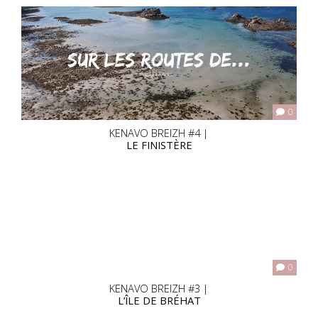
0
KENAVO BREIZH #4 |
LE FINISTÈRE
0
KENAVO BREIZH #3 |
L’ÎLE DE BRÉHAT