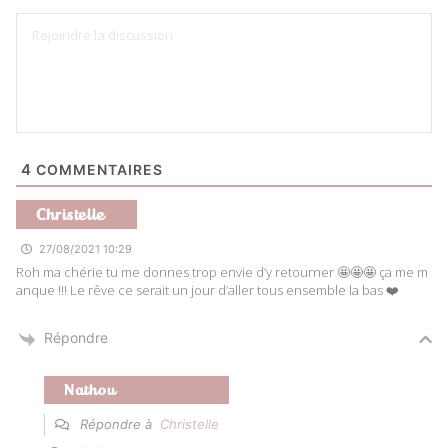
4
COMMENTAIRES
Christelle
27/08/2021 10:29
Roh ma chérie tu me donnes trop envie d’y retourner 🤩🤩🤩 ça me m
anque !!! Le rêve ce serait un jour d’aller tous ensemble la bas ❤️
Répondre
Nathou
Répondre à
Christelle