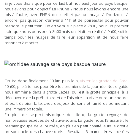
Si je vous disais que pour ce last but not least jour au pays basque,
nous avions pour objectif La Rhune ? Nous nous levons encore une
fois à l’aube, avec ENFIN du soleil et pas un nuage à l’horizon. Là
encore, pas question d’arriver à 11h et de poireauter pour pouvoir
prendre le petit train. On arrivera sur place à 7h30, pour un premier
train que nous pensions à 8h00 mais qui était en réalité à 9h00, soit le
temps pour les nuages de faire leur apparition et de nous faire
renoncer à monter.
On ira donc finalement 10 km plus loin,
visiter les grottes de Sare
.
10h00, pile à temps pour être les premiers de la journée. Notre guide
nous emmène dans la grotte Lezea, qui est la grotte principale, à la
découverte de la préhistoire et de l’histoire. La visite dure une heure,
et est très bien faite, avec des jeux de sons et lumières permettant
une immersion totale.
En plus de l’aspect historique des lieux, la grotte regorge de
nombreuses espèces de chauve-souris. La guide nous l’a assuré : le
premier groupe de la journée, en plus en petit comité, aura le droit à
un spectacle des chauve-souris ! Résultat : 3 mammifères croisées