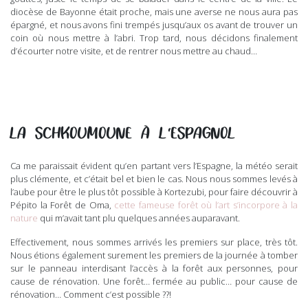
diocèse de Bayonne était proche, mais une averse ne nous aura pas
épargné, et nous avons fini trempés jusqu’aux os avant de trouver un
coin où nous mettre à l’abri. Trop tard, nous décidons finalement
d’écourter notre visite, et de rentrer nous mettre au chaud…
LA SCHKOUMOUNE À L’ESPAGNOL
Ca me paraissait évident qu’en partant vers l’Espagne, la météo serait
plus clémente, et c’était bel et bien le cas. Nous nous sommes levés à
l’aube pour être le plus tôt possible à Kortezubi, pour faire découvrir à
Pépito la Forêt de Oma,
cette fameuse forêt où l’art s’incorpore à la
nature
qui m’avait tant plu quelques années auparavant.
Effectivement, nous sommes arrivés les premiers sur place, très tôt.
Nous étions également surement les premiers de la journée à tomber
sur le panneau interdisant l’accès à la forêt aux personnes, pour
cause de rénovation. Une forêt… fermée au public… pour cause de
rénovation… Comment c’est possible ??!