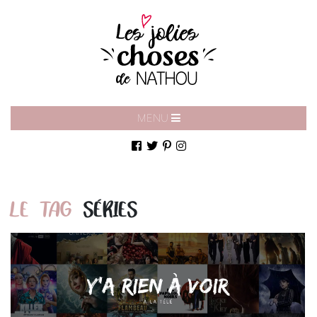
MENU
LE TAG
SÉRIES