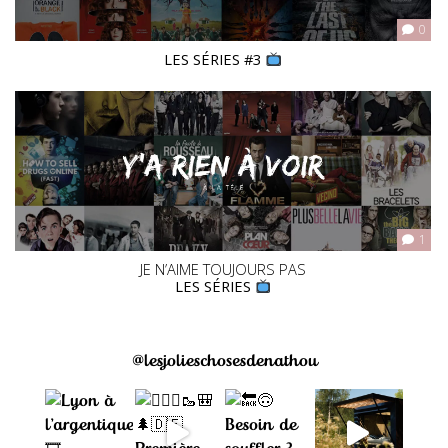
0
LES SÉRIES #3
1
JE N’AIME TOUJOURS PAS
LES SÉRIES
@lesjolieschosesdenathou