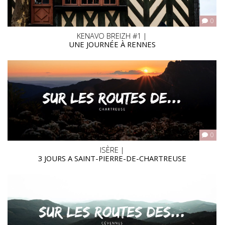
0
KENAVO BREIZH #1 |
UNE JOURNÉE À RENNES
0
ISÈRE |
3 JOURS A SAINT-PIERRE-DE-CHARTREUSE