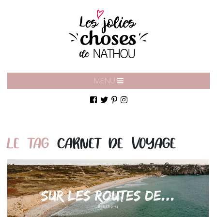
MENU
LE TAG
CARNET DE VOYAGE