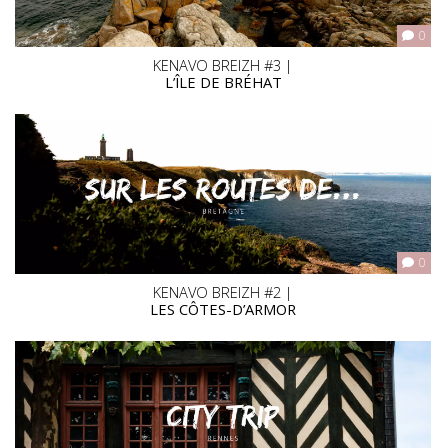
0
KENAVO BREIZH #3 |
L’ÎLE DE BRÉHAT
0
KENAVO BREIZH #2 |
LES CÔTES-D’ARMOR