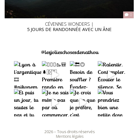
0
CÉVENNES WONDERS |
5 JOURS DE RANDONNÉE AVEC UN ÂNE
@lesjolieschosesdenathou
2026 – Tous droits réservés
Mentions légales