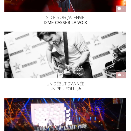
4
SI CE SOIR J’AI ENVIE
D’ME CASSER LA VOIX
2
UN DÉBUT D’ANNÉE
UN PEU FOU…🎶