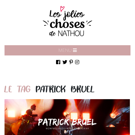
MENU
LE TAG
PATRICK BRUEL