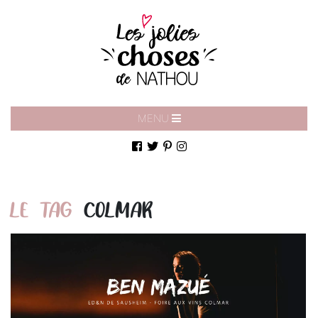
MENU
LE TAG
COLMAR