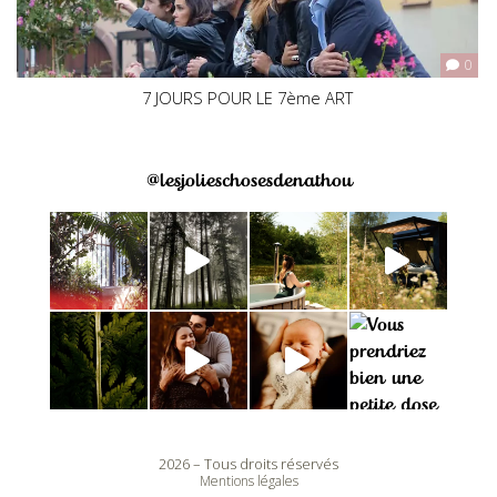
0
7 JOURS POUR LE 7ème ART
@lesjolieschosesdenathou
2026 – Tous droits réservés
Mentions légales