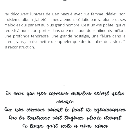
–
J’ai découvert l’univers de Ben Mazué avec “La femme idéale”, son
troisième album. J’ai été immédiatement séduite par sa plume et ses
mélodies qui parlent au plus grand nombre. C’est un vrai poète, qui va
réussir à nous transporter dans une multitude de sentiments, mêlant
une profonde tendresse, une grande nostalgie, une fêlure dans le
cœur, sans jamais omettre de rappeler que des tumultes de la vie naît
la reconstruction.
–
Je veux que nos caresses emmêlées soient notre
essence
Que nos ivresses soient le fruit de réjouissances
Que la tendresse soit toujours placée devant
Ce temps qu’il reste à nous aimer