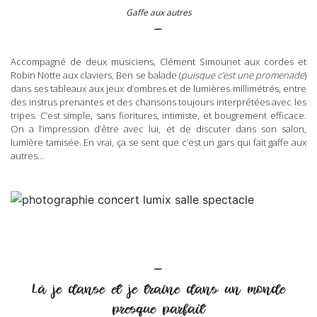
Gaffe aux autres
–
Accompagné de deux musiciens, Clément Simounet aux cordes et
Robin Notte aux claviers, Ben se balade (
puisque c’est une promenade
)
dans ses tableaux aux jeux d’ombres et de lumières millimétrés, entre
des instrus prenantes et des chansons toujours interprétées avec les
tripes. C’est simple, sans fioritures, intimiste, et bougrement efficace.
On a l’impression d’être avec lui, et de discuter dans son salon,
lumière tamisée. En vrai, ça se sent que c’est un gars qui fait gaffe aux
autres…
–
Là je danse et je traîne dans un monde
presque parfait