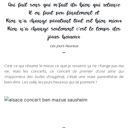
Qui fait sens qui m’fait du bien qui relance
Il en faut peu finalement et
Rien n’a changé pourtant tout est bien mieux
Rien n’a changé seulement c’est le temps des
jours heureux
Les jours heureux
–
C’est ce qui résume le mieux ce que je ressens: ça ne change pas ma
vie, mais les concerts, ce concert (
le premier d’une série qui
m’apportera des bulles d’oxygène
), c’était une vraie parenthèse de
bien-être. Les voilà, les jours heureux qui se pointent ?