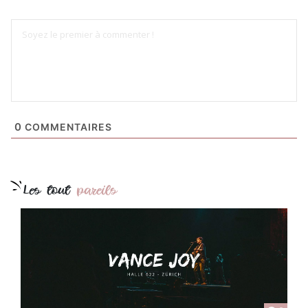
0
COMMENTAIRES
Les tout
pareils