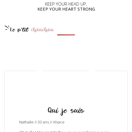
KEEP YOUR HEAD UP,
KEEP YOUR HEART STRONG
Le p'tit
chouchou
Qui je suis
Nathalie // 33 ans // Alsace