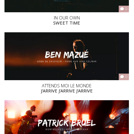
0
IN OUR OWN
SWEET TIME
0
ATTENDS MOI LE MONDE
J’ARRIVE J’ARRIVE J’ARRIVE