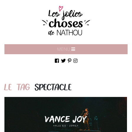
MENU
LE TAG
SPECTACLE