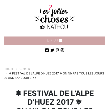
MENU
Accueil
Cinéma
❅ FESTIVAL DE L’ALPE D’HUEZ 2017 ❅
ON N’A PAS TOUS LES JOURS
20 ANS !
>> JOUR 3 <<
❅ FESTIVAL DE L’ALPE
D’HUEZ 2017 ❅