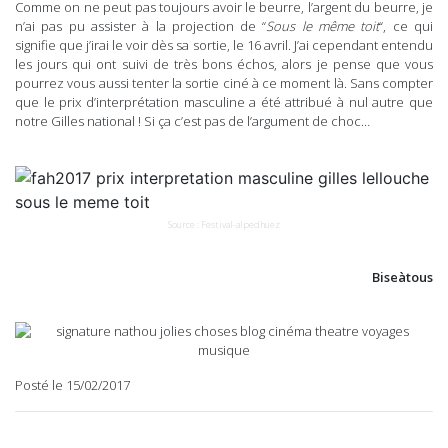
Comme on ne peut pas toujours avoir le beurre, l’argent du beurre, je
n’ai pas pu assister à la projection de “
Sous le même toit
“, ce qui
signifie que j’irai le voir dès sa sortie, le 16 avril. J’ai cependant entendu
les jours qui ont suivi de très bons échos, alors je pense que vous
pourrez vous aussi tenter la sortie ciné à ce moment là. Sans compter
que le prix d’interprétation masculine a été attribué à nul autre que
notre Gilles national ! Si ça c’est pas de l’argument de choc…
Source : Festival-alpedhuez
Biseàtous
Posté le 15/02/2017