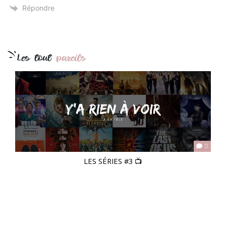
Répondre
Les tout
pareils
0
LES SÉRIES #3 📺