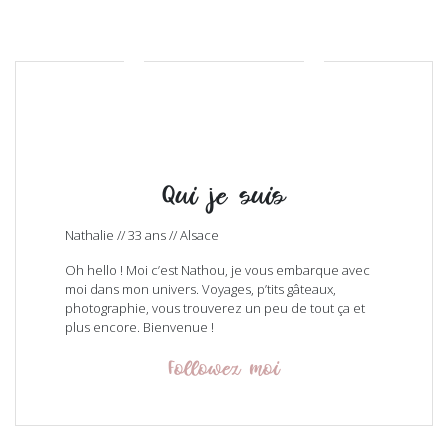
Qui je suis
Nathalie // 33 ans // Alsace
Oh hello ! Moi c’est Nathou, je vous embarque avec
moi dans mon univers. Voyages, p’tits gâteaux,
photographie, vous trouverez un peu de tout ça et
plus encore. Bienvenue !
Followez moi