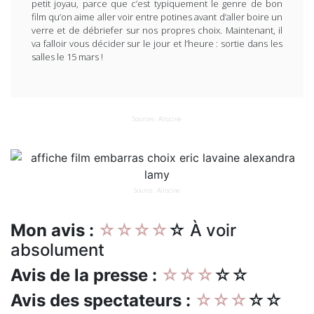
petit joyau, parce que c’est typiquement le genre de bon
film qu’on aime aller voir entre potines avant d’aller boire un
verre et de débriefer sur nos propres choix. Maintenant, il
va falloir vous décider sur le jour et l’heure : sortie dans les
salles le 15 mars !
Sources : Allocine
Source : Allocine
Mon avis :
☆☆☆☆
☆ À voir
absolument
Avis de la presse :
☆☆☆
☆☆
Avis des spectateurs :
☆☆☆
☆☆