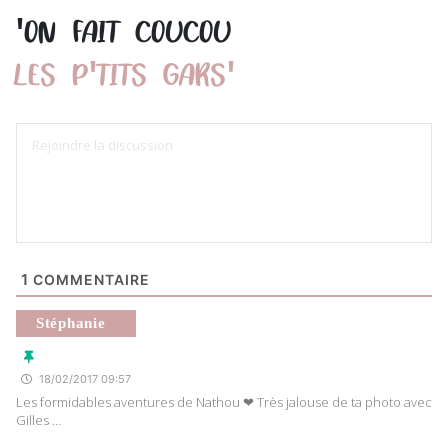
'
ON FAIT COUCOU
'
'
LES P
TITS GARS
1
COMMENTAIRE
Stéphanie
18/02/2017 09:57
Les formidables aventures de Nathou ❤ Très jalouse de ta photo avec
Gilles …