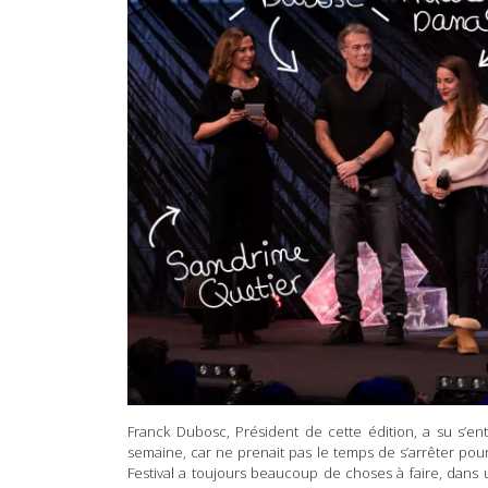
Franck Dubosc, Président de cette édition, a su s’ent
semaine, car ne prenait pas le temps de s’arrêter pou
Festival a toujours beaucoup de choses à faire, dans u