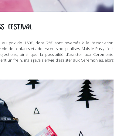
S FESTIVAL
l
au prix de 150€, dont 75€ sont reversés à la l’Association
vie des enfants et adolescents hospitalisés. Mais le Pass, c’est
jections, ainsi que la possibilité d’assister aux Cérémonie
ment un frein, mais j’avais envie d’assister aux Cérémonies, alors