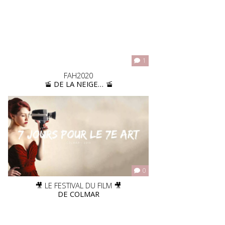
1
FAH2020
🚡 DE LA NEIGE… 🚡
0
🎥 LE FESTIVAL DU FILM 🎥
DE COLMAR