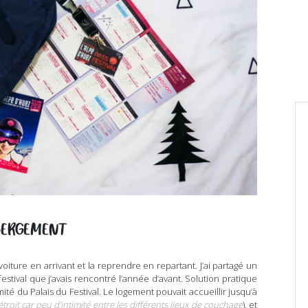
BERGEMENT
 voiture en arrivant et la reprendre en repartant. J’ai partagé un
stival que j’avais rencontré l’année d’avant. Solution pratique
ité du Palais du Festival. Le logement pouvait accueillir jusqu’à
étroit car peu d’intimité entre les différents lieux de couchage
), et