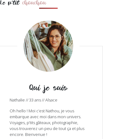
Le p'tit
chouchou
Qui je suis
Nathalie // 33 ans // Alsace
Oh hello ! Moi c’est Nathou, je vous
embarque avec moi dans mon univers.
Voyages, p’tits gâteaux, photographie,
vous trouverez un peu de tout ça et plus
encore. Bienvenue !