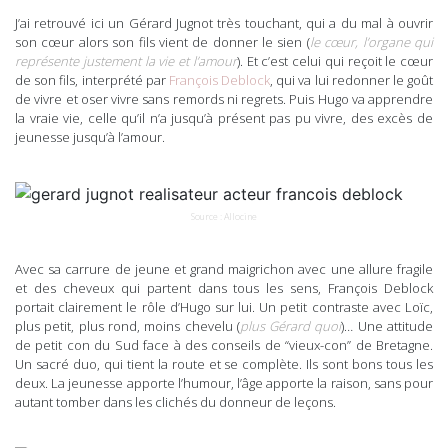
J’ai retrouvé ici un Gérard Jugnot très touchant, qui a du mal à ouvrir
son cœur alors son fils vient de donner le sien (
le cœur, l’organe qui
représente justement la vie et l’amour
). Et c’est celui qui reçoit le cœur
de son fils, interprété par
François Deblock
, qui va lui redonner le goût
de vivre et oser vivre sans remords ni regrets. Puis Hugo va apprendre
la vraie vie, celle qu’il n’a jusqu’à présent pas pu vivre, des excès de
jeunesse jusqu’à l’amour.
Source : Allocine
Avec sa carrure de jeune et grand maigrichon avec une allure fragile
et des cheveux qui partent dans tous les sens, François Deblock
portait clairement le rôle d’Hugo sur lui. Un petit contraste avec Loïc,
plus petit, plus rond, moins chevelu (
plus Gérard quoi
)… Une attitude
de petit con du Sud face à des conseils de “vieux-con” de Bretagne.
Un sacré duo, qui tient la route et se complète. Ils sont bons tous les
deux. La jeunesse apporte l’humour, l’âge apporte la raison, sans pour
autant tomber dans les clichés du donneur de leçons.