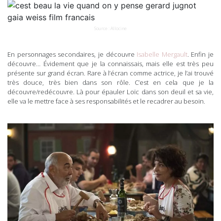
Source : Allocine
En personnages secondaires, je découvre
Isabelle Mergault
. Enfin je
découvre… Évidement que je la connaissais, mais elle est très peu
présente sur grand écran. Rare à l’écran comme actrice, je l’ai trouvé
très douce, très bien dans son rôle. C’est en cela que je la
découvre/redécouvre. Là pour épauler Loïc dans son deuil et sa vie,
elle va le mettre face à ses responsabilités et le recadrer au besoin.