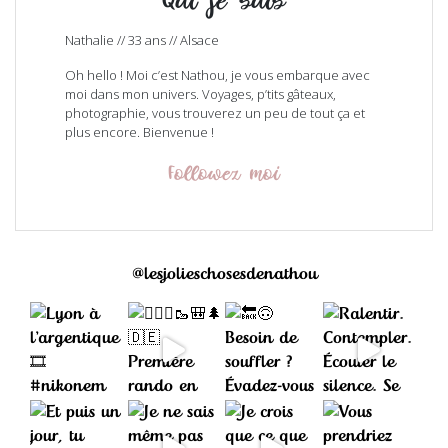
Qui je suis
Nathalie // 33 ans // Alsace
Oh hello ! Moi c’est Nathou, je vous embarque avec
moi dans mon univers. Voyages, p’tits gâteaux,
photographie, vous trouverez un peu de tout ça et
plus encore. Bienvenue !
Followez moi
@lesjolieschosesdenathou