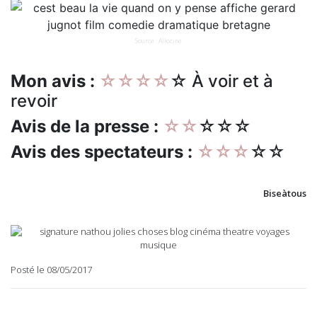
Source : Allocine
Mon avis :
☆☆☆☆
☆ À voir et à
revoir
Avis de la presse :
☆☆
☆☆☆
Avis des spectateurs :
☆☆☆
☆☆
Biseàtous
Posté le 08/05/2017