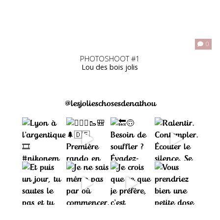
0
PHOTOSHOOT #1
Lou des bois jolis
@lesjolieschosesdenathou