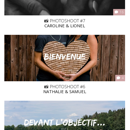
16
📸 PHOTOSHOOT #7
CAROLINE & LIONEL
4
📸 PHOTOSHOOT #6
NATHALIE & SAMUEL