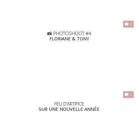
0
📸 PHOTOSHOOT #4
FLORIANE & TONY
0
FEU D’ARTIFICE
SUR UNE NOUVELLE ANNÉE