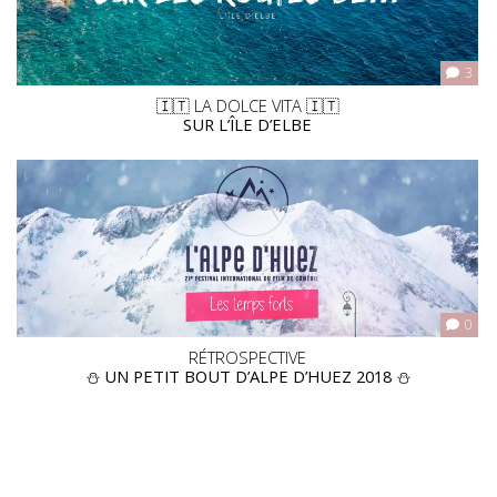
3
🇮🇹 LA DOLCE VITA 🇮🇹
SUR L’ÎLE D’ELBE
0
RÉTROSPECTIVE
⛄️
UN PETIT BOUT D’ALPE D’HUEZ 2018
⛄️