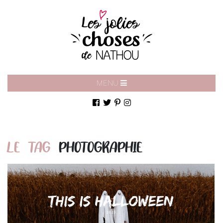
MENU
LE TAG
PHOTOGRAPHIE