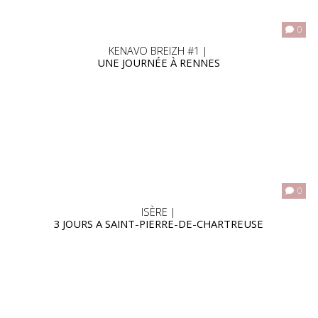
0
KENAVO BREIZH #1 |
UNE JOURNÉE À RENNES
0
ISÈRE |
3 JOURS A SAINT-PIERRE-DE-CHARTREUSE