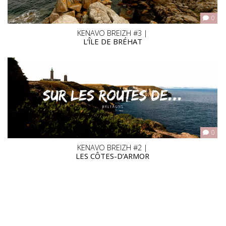
0
KENAVO BREIZH #3 |
L’ÎLE DE BRÉHAT
0
KENAVO BREIZH #2 |
LES CÔTES-D’ARMOR