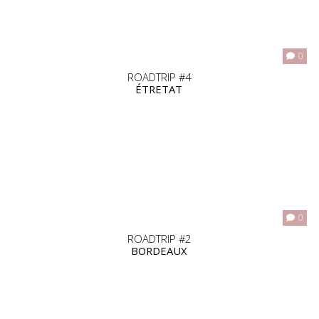
0
ROADTRIP #4
ÉTRETAT
0
ROADTRIP #2
BORDEAUX