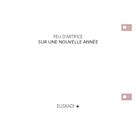
0
FEU D’ARTIFICE
SUR UNE NOUVELLE ANNÉE
1
EUSKADI ☀️