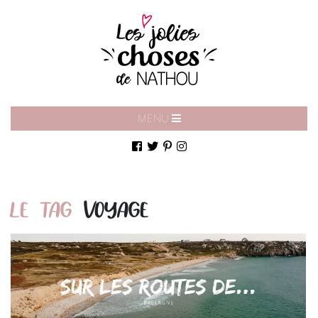
MENU
LE TAG
VOYAGE